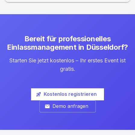
Bereit für professionelles
Einlassmanagement in Düsseldorf?
Starten Sie jetzt kostenlos – Ihr erstes Event ist
gratis.
Kostenlos registrieren
rocket_launch
Demo anfragen
mail