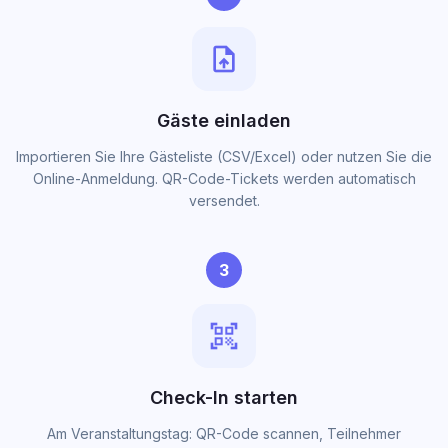
upload_file
Gäste einladen
Importieren Sie Ihre Gästeliste (CSV/Excel) oder nutzen Sie die
Online-Anmeldung. QR-Code-Tickets werden automatisch
versendet.
3
qr_code_scanner
Check-In starten
Am Veranstaltungstag: QR-Code scannen, Teilnehmer