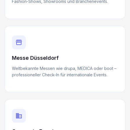
Fashion-Shows, Showrooms und Branchenevents.
storefront
Messe Düsseldorf
Weltbekannte Messen wie drupa, MEDICA oder boot –
professioneller Check-In für internationale Events.
business