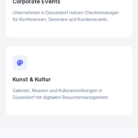
Corporate Events
Unternehmen in Düsseldorf nutzen Checkinmanager
für Konferenzen, Seminare und Kundenevents.
palette
Kunst & Kultur
Galerien, Museen und Kultureinrichtungen in
Düsseldorf mit digitalem Besuchermanagement.