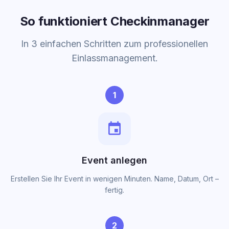
So funktioniert Checkinmanager
In 3 einfachen Schritten zum professionellen
Einlassmanagement.
1
event
Event anlegen
Erstellen Sie Ihr Event in wenigen Minuten. Name, Datum, Ort –
fertig.
2