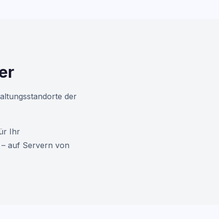
er
altungsstandorte der
ür Ihr
 – auf Servern von