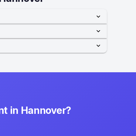
nt in Hannover?