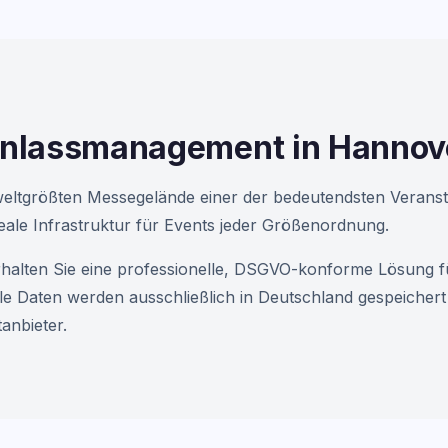
inlassmanagement in Hannov
weltgrößten Messegelände einer der bedeutendsten Veranst
ideale Infrastruktur für Events jeder Größenordnung.
halten Sie eine professionelle, DSGVO-konforme Lösung f
e Daten werden ausschließlich in Deutschland gespeichert
anbieter.