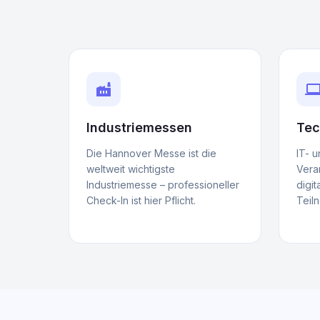
factory
compute
Industriemessen
Tec
Die Hannover Messe ist die
IT- 
weltweit wichtigste
Vera
Industriemesse – professioneller
digit
Check-In ist hier Pflicht.
Teil