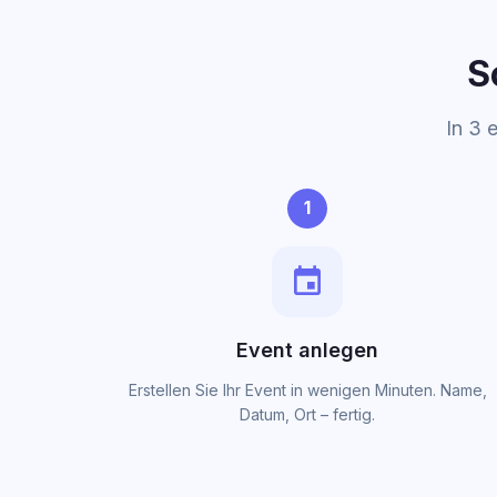
S
In 3 
1
event
Event anlegen
Erstellen Sie Ihr Event in wenigen Minuten. Name,
Datum, Ort – fertig.