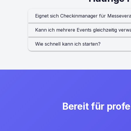
Eignet sich Checkinmanager für Messever
Kann ich mehrere Events gleichzeitig verw
Wie schnell kann ich starten?
Bereit für pro