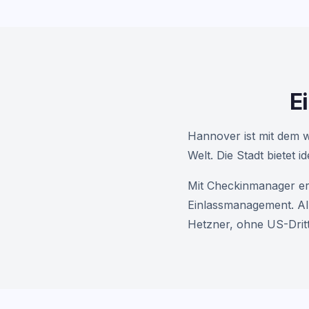
E
Hannover ist mit dem 
Welt. Die Stadt bietet 
Mit Checkinmanager er
Einlassmanagement. All
Hetzner, ohne US-Dritt