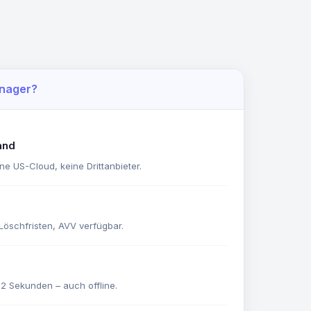
nager?
and
ne US-Cloud, keine Drittanbieter.
Löschfristen, AVV verfügbar.
2 Sekunden – auch offline.