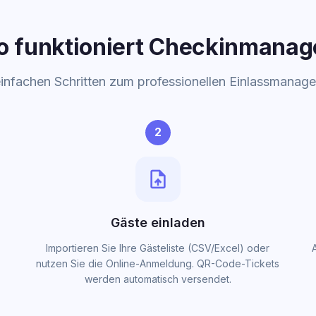
o funktioniert Checkinmanag
einfachen Schritten zum professionellen Einlassmanag
2
upload_file
Gäste einladen
Importieren Sie Ihre Gästeliste (CSV/Excel) oder
nutzen Sie die Online-Anmeldung. QR-Code-Tickets
werden automatisch versendet.