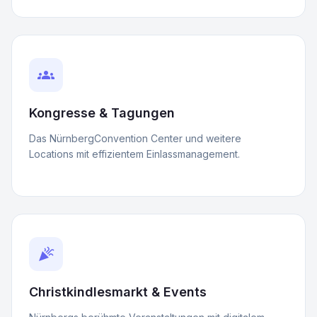
groups
Kongresse & Tagungen
Das NürnbergConvention Center und weitere
Locations mit effizientem Einlassmanagement.
celebration
Christkindlesmarkt & Events