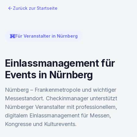
arrow_back
Zurück zur Startseite
fort
Für Veranstalter in Nürnberg
Einlassmanagement für
Events in Nürnberg
Nürnberg – Frankenmetropole und wichtiger
Messestandort. Checkinmanager unterstützt
Nürnberger Veranstalter mit professionellem,
digitalem Einlassmanagement für Messen,
Kongresse und Kulturevents.