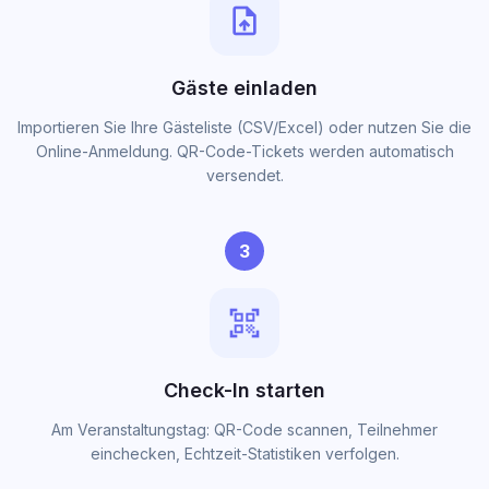
upload_file
Gäste einladen
Importieren Sie Ihre Gästeliste (CSV/Excel) oder nutzen Sie die
Online-Anmeldung. QR-Code-Tickets werden automatisch
versendet.
3
qr_code_scanner
Check-In starten
Am Veranstaltungstag: QR-Code scannen, Teilnehmer
einchecken, Echtzeit-Statistiken verfolgen.