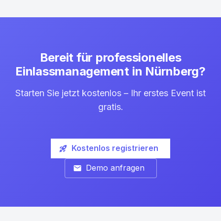
Bereit für professionelles
Einlassmanagement in Nürnberg?
Starten Sie jetzt kostenlos – Ihr erstes Event ist
gratis.
Kostenlos registrieren
rocket_launch
Demo anfragen
mail