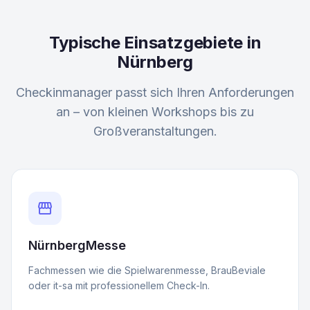
Typische Einsatzgebiete in
Nürnberg
Checkinmanager passt sich Ihren Anforderungen
an – von kleinen Workshops bis zu
Großveranstaltungen.
storefront
NürnbergMesse
Fachmessen wie die Spielwarenmesse, BrauBeviale
oder it-sa mit professionellem Check-In.