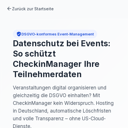
arrow_back
Zurück zur Startseite
verified_user
DSGVO-konformes Event-Management
Datenschutz bei Events:
So schützt
CheckinManager Ihre
Teilnehmerdaten
Veranstaltungen digital organisieren und
gleichzeitig die DSGVO einhalten? Mit
CheckinManager kein Widerspruch. Hosting
in Deutschland, automatische Löschfristen
und volle Transparenz – ohne US-Cloud-
Dienste.