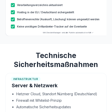
Verarbeitungsverzeichnis aktualisiert
Hosting in der EU / Deutschland sichergestellt
Betroffenenrechte (Auskunft, Löschung) können umgesetzt werden
Keine unnötigen Drittanbieter-Tracker auf der Eventseite
Mit CheckinManager sind alle Punkte automatisch erfüllt ✓
Technische
Sicherheitsmaßnahmen
INFRASTRUKTUR
Server & Netzwerk
Hetzner Cloud, Standort Nürnberg (Deutschland)
Firewall mit Whitelist-Prinzip
Automatische Sicherheitsupdates