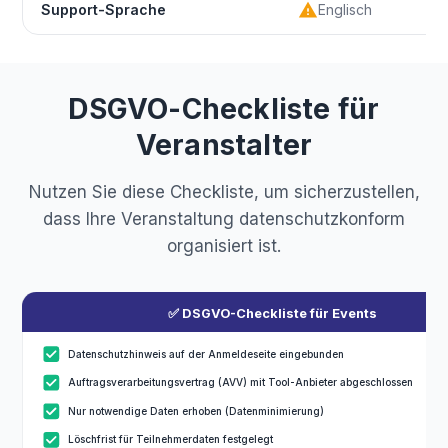
warning
Support-Sprache
Englisch
DSGVO-Checkliste für
Veranstalter
Nutzen Sie diese Checkliste, um sicherzustellen,
dass Ihre Veranstaltung datenschutzkonform
organisiert ist.
✅ DSGVO-Checkliste für Events
Datenschutzhinweis auf der Anmeldeseite eingebunden
Auftragsverarbeitungsvertrag (AVV) mit Tool-Anbieter abgeschlossen
Nur notwendige Daten erhoben (Datenminimierung)
Löschfrist für Teilnehmerdaten festgelegt